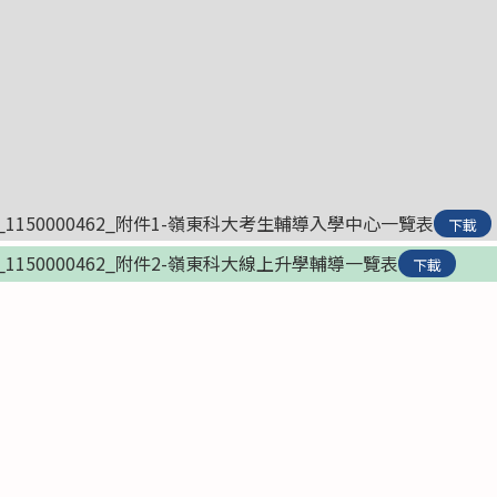
0000_1150000462_附件1-嶺東科大考生輔導入學中心一覽表
下載
0000_1150000462_附件2-嶺東科大線上升學輔導一覽表
下載