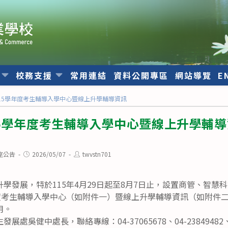
位
校務支援
常用連結
資料公開專區
網站導覽
E
15學年度考生輔導入學中心暨線上升學輔導資訊
5學年度考生輔導入學中心暨線上升學輔導
Post
Post
室公告
2026/05/07
twvstn701
published:
author:
學發展，特於115年4月29日起至8月7日止，設置商管、智慧
年度考生輔導入學中心（如附件一）暨線上升學輔導資訊（如附件
用。
處吳健中處長，聯絡專線：04-37065678、04-23849482、0