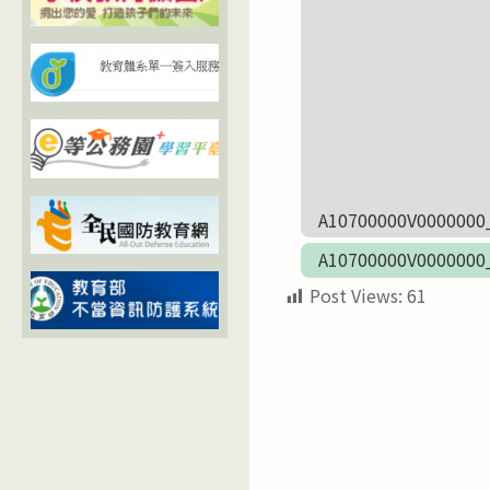
A10700000V000
A10700000V000
Post Views:
61