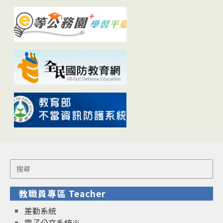
Search
for:
教職員專區 Teacher
差勤系統
電子公文系統※