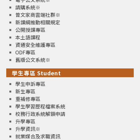
請購系統※
曾文家商雲端社群※
新課綱推動相關規定
公開授課專區
本土語課程
資通安全維護專區
ODF專區
舊版公文系統※
學生專區 Student
學生申訴專區
新生專區
重補修專區
學生學習歷程檔案系統
校務行政系統解鎖申請
升學專區
升學資訊※
就業媒合及求職資訊