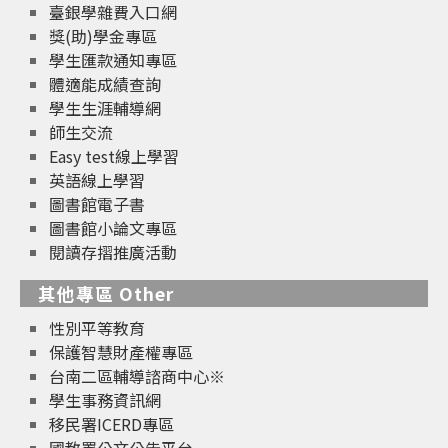
臺銀學雜費入口網
獎(助)學金專區
學生匯款通知專區
體適能成績查詢
學生生涯輔導網
師生交流
Easy test線上學習
英語線上學習
圖書館電子書
圖書館小論文專區
閱讀存摺推廣活動
其他專區 Other
性別平等教育
保護智慧財產權專區
台南二區輔導諮商中心※
學生事務資訊網
移民署ICERD專區