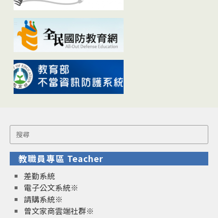
Search
for:
教職員專區 Teacher
差勤系統
電子公文系統※
請購系統※
曾文家商雲端社群※