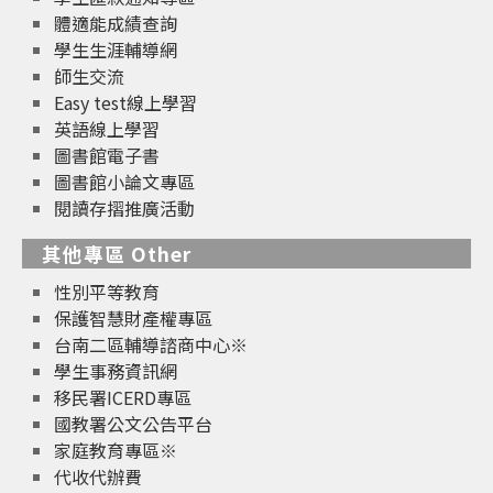
體適能成績查詢
學生生涯輔導網
師生交流
Easy test線上學習
英語線上學習
圖書館電子書
圖書館小論文專區
閱讀存摺推廣活動
其他專區 Other
性別平等教育
保護智慧財產權專區
台南二區輔導諮商中心※
學生事務資訊網
移民署ICERD專區
國教署公文公告平台
家庭教育專區※
代收代辦費