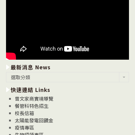
最新消息 News
最
選取分類
新
快速連結 Links
消
息
曾文家商實境導覽
News
餐管科特色招生
校長信箱
太陽能發電回饋金
疫情專區
失物招領專區