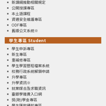
新課綱推動相關規定
公開授課專區
本土語課程
資通安全維護專區
ODF專區
舊版公文系統※
學生專區 Student
學生申訴專區
新生專區
重補修專區
學生學習歷程檔案系統
校務行政系統解鎖申請
升學專區
升學資訊※
就業媒合及求職資訊
臺銀學雜費入口網
獎(助)學金專區
學生匯款通知專區