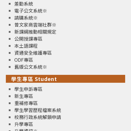
差勤系統
電子公文系統※
請購系統※
曾文家商雲端社群※
新課綱推動相關規定
公開授課專區
本土語課程
資通安全維護專區
ODF專區
舊版公文系統※
學生專區 Student
學生申訴專區
新生專區
重補修專區
學生學習歷程檔案系統
校務行政系統解鎖申請
升學專區
升學資訊※