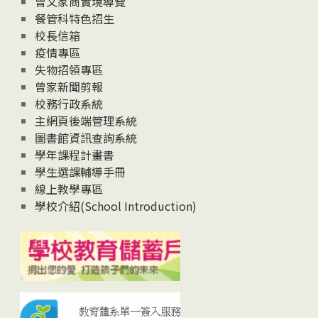
曾文家商實境導覽
News
餐管科特色招生
校長信箱
疫情專區
失物招領專區
曾家新聞剪報
校務行政系統
主網頁後端管理系統
圖書館資訊查詢系統
學年課程計畫書
學生選課輔導手冊
線上教學專區
學校介紹(School Introduction)