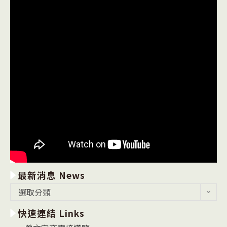
最新消息 News
最
選取分類
新
快速連結 Links
消
息