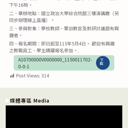
下午16時。
二、舉辦地點：國立政治大學綜合院館三樓演講廳（另
同步辦理線上直播）。
三、參與對象：學校教師、軍訓教官及對研討議題有興
趣者。
四、報名期間：即日起至115年5月4日。 歡迎有興趣
之教職員工、學生踴躍報名參加。.
A10700000V0000000_1150011702-
下
載
0-0-1
Post Views:
314
媒體專區 Media