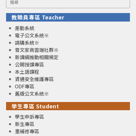
for:
教職員專區 Teacher
差勤系統
電子公文系統※
請購系統※
曾文家商雲端社群※
新課綱推動相關規定
公開授課專區
本土語課程
資通安全維護專區
ODF專區
舊版公文系統※
學生專區 Student
學生申訴專區
新生專區
重補修專區