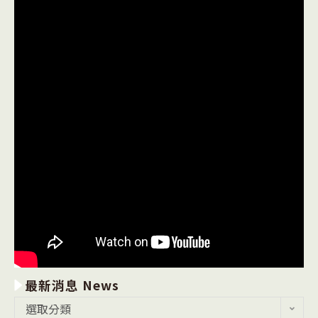
最新消息 News
最
選取分類