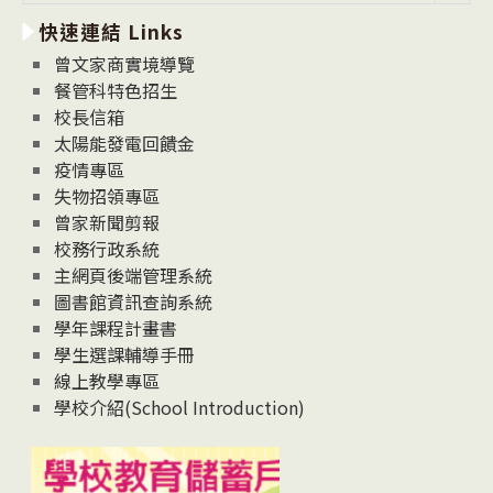
新
快速連結 Links
消
息
曾文家商實境導覽
News
餐管科特色招生
校長信箱
太陽能發電回饋金
疫情專區
失物招領專區
曾家新聞剪報
校務行政系統
主網頁後端管理系統
圖書館資訊查詢系統
學年課程計畫書
學生選課輔導手冊
線上教學專區
學校介紹(School Introduction)