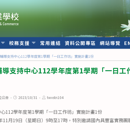
位
校務支援
常用連結
資料公開專區
網站導覽
E
輔導支持中心112學年度第1學期「一日工作坊」實施計畫1份
導支持中心112學年度第1學期「一日工
Post
Post
位公告
2023/10/31
twvstn104
published:
author:
心112學年度第1學期「一日工作坊」實施計畫1份
)年11月19日（星期日）9時至17時，特別邀請國內具豐富實務