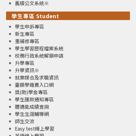
舊版公文系統※
學生專區 Student
學生申訴專區
新生專區
重補修專區
學生學習歷程檔案系統
校務行政系統解鎖申請
升學專區
升學資訊※
就業媒合及求職資訊
臺銀學雜費入口網
獎(助)學金專區
學生匯款通知專區
體適能成績查詢
學生生涯輔導網
師生交流
Easy test線上學習
英語線上學習