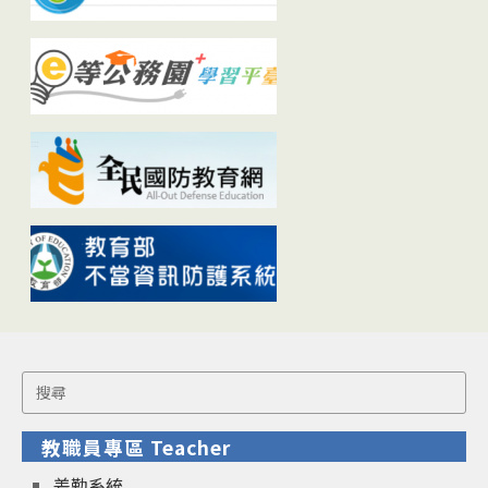
Search
for:
教職員專區 Teacher
差勤系統