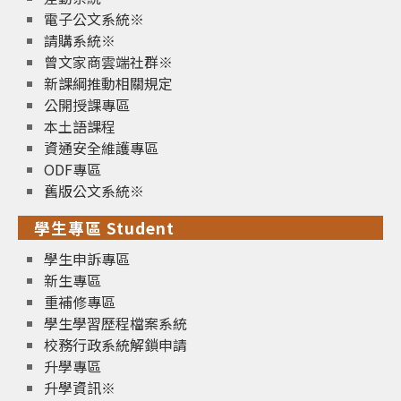
電子公文系統※
請購系統※
曾文家商雲端社群※
新課綱推動相關規定
公開授課專區
本土語課程
資通安全維護專區
ODF專區
舊版公文系統※
學生專區 Student
學生申訴專區
新生專區
重補修專區
學生學習歷程檔案系統
校務行政系統解鎖申請
升學專區
升學資訊※