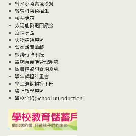
息
曾文家商實境導覽
News
餐管科特色招生
校長信箱
太陽能發電回饋金
疫情專區
失物招領專區
曾家新聞剪報
校務行政系統
主網頁後端管理系統
圖書館資訊查詢系統
學年課程計畫書
學生選課輔導手冊
線上教學專區
學校介紹(School Introduction)