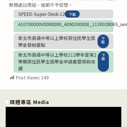
教務處註冊組，逾期不予受理。
SPEED-Super-Desk-12
下載
A10700000V0000000_A09030000E_1130028065_sen
新北市高級中等以上學校原住民學生獎
下
載
學金發給要點
新北市高級中等以上學校112學年度第2
下
載
學期原住民學生獎學金申請書暨領款收
據
Post Views:
149
媒體專區 Media