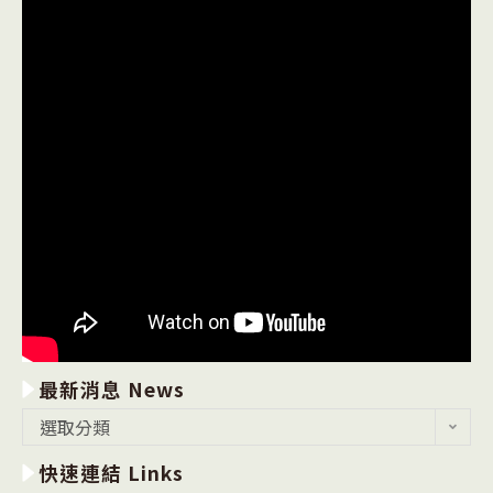
最新消息 News
最
選取分類
新
快速連結 Links
消