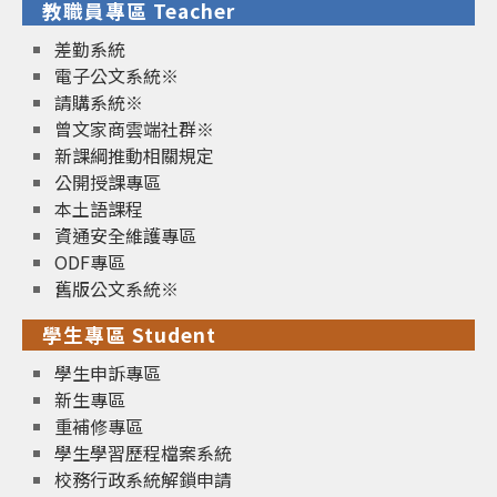
教職員專區 Teacher
差勤系統
電子公文系統※
請購系統※
曾文家商雲端社群※
新課綱推動相關規定
公開授課專區
本土語課程
資通安全維護專區
ODF專區
舊版公文系統※
學生專區 Student
學生申訴專區
新生專區
重補修專區
學生學習歷程檔案系統
校務行政系統解鎖申請