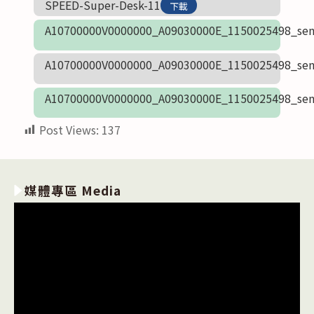
SPEED-Super-Desk-11
下載
A10700000V0000000_A09030000E_1150025498_sen
A10700000V0000000_A09030000E_1150025498_sen
A10700000V0000000_A09030000E_1150025498_sen
Post Views:
137
媒體專區 Media