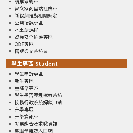
請購系統※
曾文家商雲端社群※
新課綱推動相關規定
公開授課專區
本土語課程
資通安全維護專區
ODF專區
舊版公文系統※
學生專區 Student
學生申訴專區
新生專區
重補修專區
學生學習歷程檔案系統
校務行政系統解鎖申請
升學專區
升學資訊※
就業媒合及求職資訊
臺銀學雜費入口網