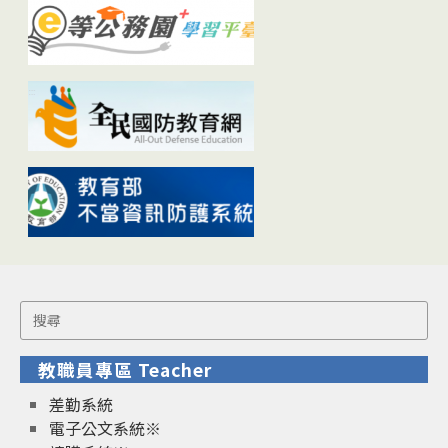
Search
for:
教職員專區 Teacher
差勤系統
電子公文系統※