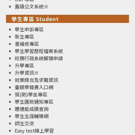
舊版公文系統※
學生專區 Student
學生申訴專區
新生專區
重補修專區
學生學習歷程檔案系統
校務行政系統解鎖申請
升學專區
升學資訊※
就業媒合及求職資訊
臺銀學雜費入口網
獎(助)學金專區
學生匯款通知專區
體適能成績查詢
學生生涯輔導網
師生交流
Easy test線上學習