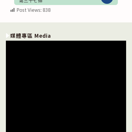
第三十七條
Post Views:
838
媒體專區 Media