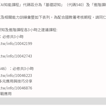
AI知能課程」代碼區分為「基礎認知」（代碼540）及「進階課程
及相關能力訓練彙整如下表列，為配合國教署考核期程，請同仁務
認知及進階課程各3小時之建議課程:
）：必修共3小時
v.tw/info/10042199
v.tw/info/10042743
546）：必修共3小時
v.tw/info/10046223
T的多元應用與技巧分享
v.tw/info/10046876
實戰應用