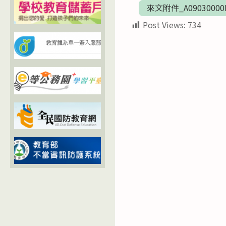
來文附件_A09030000E_
Post Views:
734