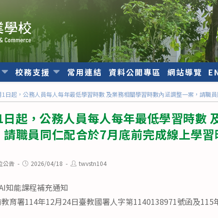
位
校務支援
常用連結
資料公開專區
網站導覽
E
1月1日起，公務人員每人每年最低學習時數 及業務相關學習時數內涵調整一案，請職
月1日起，公務人員每人每年最低學習時數 
，請職員同仁配合於7月底前完成線上學習
Post
Post
位公告
2026/04/18
twvstn104
published:
author:
AI知能課程補充通知
署114年12月24日臺教國署人字第1140138971號函及115