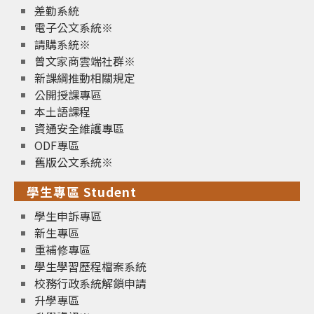
差勤系統
電子公文系統※
請購系統※
曾文家商雲端社群※
新課綱推動相關規定
公開授課專區
本土語課程
資通安全維護專區
ODF專區
舊版公文系統※
學生專區 Student
學生申訴專區
新生專區
重補修專區
學生學習歷程檔案系統
校務行政系統解鎖申請
升學專區