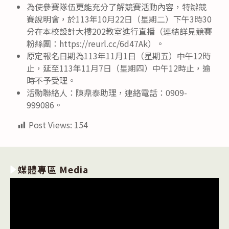
為使參賽隊伍更能充分了解競賽活動內容，特辦競
賽說明會，於113年10月22日（星期二）下午3時30
分在本校設計大樓202教室進行直播（連結詳見競賽
粉絲團：https://reurl.cc/6d47Ak）。
原定報名日期為113年11月1日（星期五）中午12時
止，延至113年11月7日（星期四）中午12時止，逾
時不予受理。
活動聯絡人：陳鼎泰助理，連絡電話：0909-
999086。
Post Views:
154
媒體專區 Media