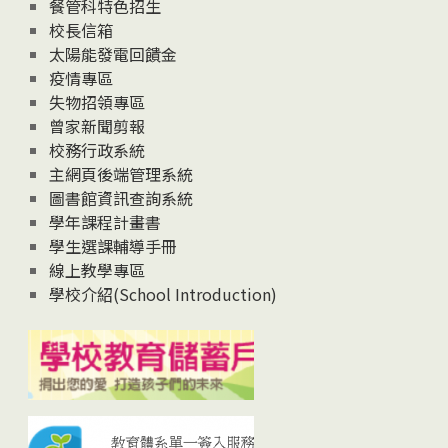
News
餐管科特色招生
校長信箱
太陽能發電回饋金
疫情專區
失物招領專區
曾家新聞剪報
校務行政系統
主網頁後端管理系統
圖書館資訊查詢系統
學年課程計畫書
學生選課輔導手冊
線上教學專區
學校介紹(School Introduction)