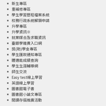
新生專區
重補修專區
學生學習歷程檔案系統
校務行政系統解鎖申請
升學專區
升學資訊※
就業媒合及求職資訊
臺銀學雜費入口網
獎(助)學金專區
學生匯款通知專區
體適能成績查詢
學生生涯輔導網
師生交流
Easy test線上學習
英語線上學習
圖書館電子書
圖書館小論文專區
閱讀存摺推廣活動