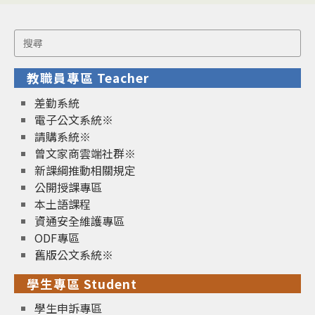
Search
for:
教職員專區 Teacher
差勤系統
電子公文系統※
請購系統※
曾文家商雲端社群※
新課綱推動相關規定
公開授課專區
本土語課程
資通安全維護專區
ODF專區
舊版公文系統※
學生專區 Student
學生申訴專區