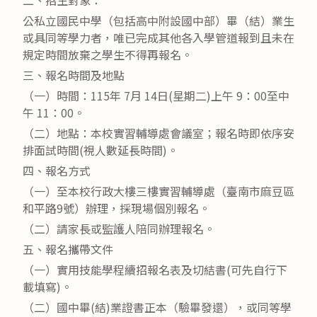
公私立國民中學（包括高中附設國中部）畢（結）業生
或具同等學力者，唯已完成其他各入學管道報到且未在
規定時間放棄之學生不得再報名。
三、報名時間及地點
（一）時間：115年 7月 14日(星期二)上午 9：00至中
午 11：00。
（二）地點：本校實習輔導處會議室；報名時即依序安
排面試時間(視人數延長時間)。
四、報名方式
（一）至本校行政大樓三樓實習輔導處（臺南市麻豆區
和平路9號）辦理，採現場個別報名。
（二）請家長或監護人陪同辦理報名。
五、報名攜帶文件
（一）實用技能學程續招報名表及切結書(可先自行下
載填寫)。
（二）國中畢(結)業證書正本（驗畢發還），或同等學