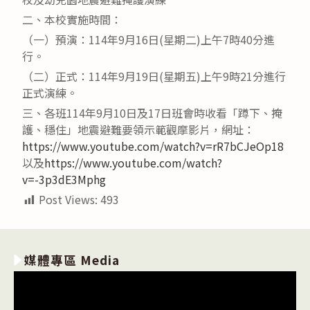
二、本校實施時間：
（一）預演：114年9月16日(星期二)上午7時40分進
行。
（二）正式：114年9月19日(星期五)上午9時21分進行
正式演練。
三、各班114年9月10日及17日班會時收看「蹲下、掩
護、穩住」地震避難要領示範觀摩影片，網址：
https://www.youtube.com/watch?v=rR7bCJeOp18
以及
https://www.youtube.com/watch?
v=-3p3dE3Mphg
Post Views:
493
媒體專區 Media