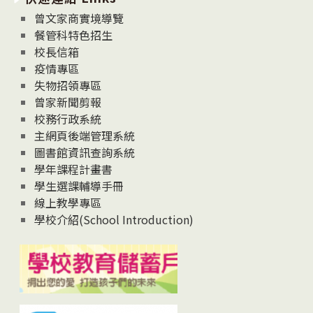
息
曾文家商實境導覽
News
餐管科特色招生
校長信箱
疫情專區
失物招領專區
曾家新聞剪報
校務行政系統
主網頁後端管理系統
圖書館資訊查詢系統
學年課程計畫書
學生選課輔導手冊
線上教學專區
學校介紹(School Introduction)