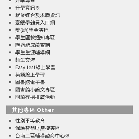
升學資訊※
就業媒合及求職資訊
臺銀學雜費入口網
獎(助)學金專區
學生匯款通知專區
體適能成績查詢
學生生涯輔導網
師生交流
Easy test線上學習
英語線上學習
圖書館電子書
圖書館小論文專區
閱讀存摺推廣活動
其他專區 Other
性別平等教育
保護智慧財產權專區
台南二區輔導諮商中心※