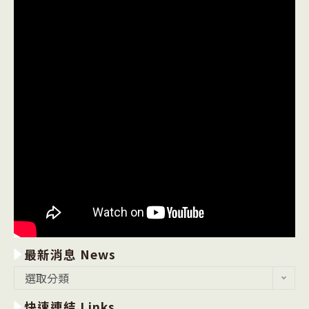
最新消息 News
最
選取分類
新
快速連結 Links
消