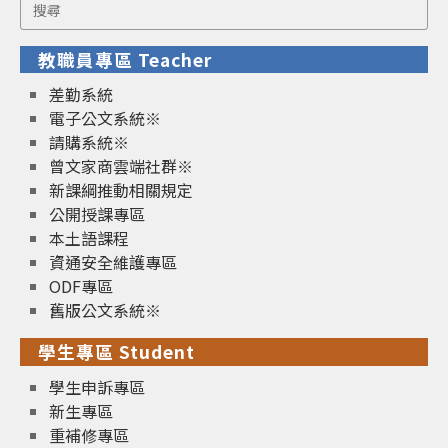
Search
for:
教職員專區 Teacher
差勤系統
電子公文系統※
請購系統※
曾文家商雲端社群※
新課綱推動相關規定
公開授課專區
本土語課程
資通安全維護專區
ODF專區
舊版公文系統※
學生專區 Student
學生申訴專區
新生專區
重補修專區