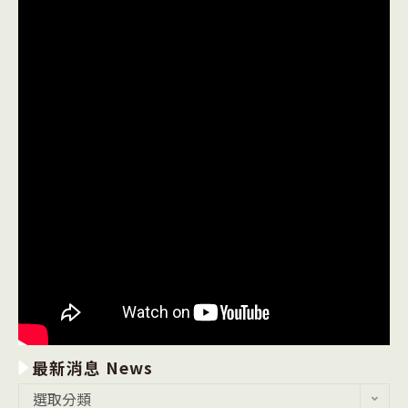
最新消息 News
最
選取分類