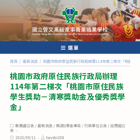
跳
轉
至
主
要
內
選單
容
首頁
/
最新消息
/
桃園市政府原住民族行政局辦理114年第二梯次「桃園市
桃園市政府原住民族行政局辦理
114年第二梯次「桃園市原住民族
學生獎助－清寒獎助金及優秀獎學
金」
Post
教務處公告
/
最新消息
/
獎(助)學金專區
/
行政單位公告
/
註冊組公
category:
告
Post
Post
2025/09/11
twvstn208