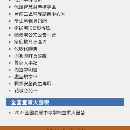
保護智慧財產權專區
台南二區輔導諮商中心※
學生事務資訊網
移民署ICERD專區
國教署公文公告平台
家庭教育專區※
代收代辦費
即測即評及發證
曾家大事記
內控聲明書
處室規章※
職業安全衛生專區
花城心苑※
全國童軍大露營
2025全國高級中等學校童軍大露營