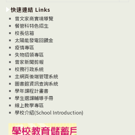
新
快速連結 Links
消
息
曾文家商實境導覽
News
餐管科特色招生
校長信箱
太陽能發電回饋金
疫情專區
失物招領專區
曾家新聞剪報
校務行政系統
主網頁後端管理系統
圖書館資訊查詢系統
學年課程計畫書
學生選課輔導手冊
線上教學專區
學校介紹(School Introduction)