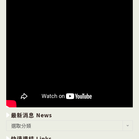
最新消息 News
最
選取分類
新
快速連結 Links
消