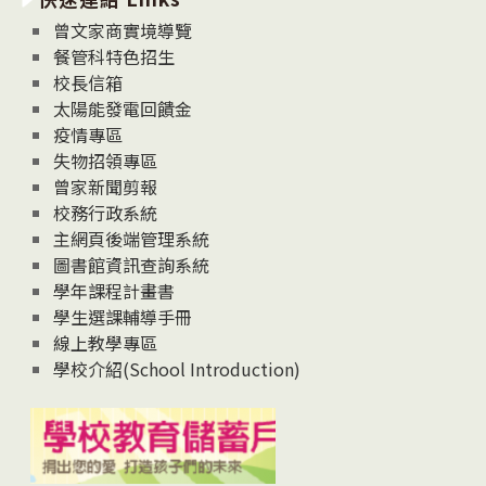
息
曾文家商實境導覽
News
餐管科特色招生
校長信箱
太陽能發電回饋金
疫情專區
失物招領專區
曾家新聞剪報
校務行政系統
主網頁後端管理系統
圖書館資訊查詢系統
學年課程計畫書
學生選課輔導手冊
線上教學專區
學校介紹(School Introduction)