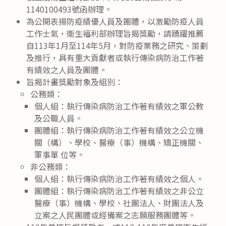
1140100493號函辦理。
為公開表揚防疫績優人員及團體，以激勵防疫人員
工作士氣，衛生福利部辦理旨揭獎勵，請踴躍推薦
自113年1月至114年5月，對防疫業務之研究、策劃
及推行，具有重大貢獻者或執行傳染病防治工作著
有績效之人員及團體。
旨揭計畫獎勵對象及組別：
公務類：
個人組：執行傳染病防治工作著有績效之軍公教
及公職人員。
團體組：執行傳染病防治工作著有績效之公立機
關（構）、學校、醫療（事）機構、矯正機關、
軍事單 位等。
非公務類：
個人組：執行傳染病防治工作著有績效之個人。
團體組：執行傳染病防治工作著有績效之非公立
醫療（事）機構、學校、社團法人、財團法人及
立案之人民團體或經備案之志願服務團體等。