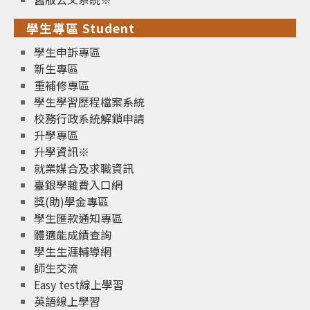
學生專區 Student
學生申訴專區
新生專區
重補修專區
學生學習歷程檔案系統
校務行政系統解鎖申請
升學專區
升學資訊※
就業媒合及求職資訊
臺銀學雜費入口網
獎(助)學金專區
學生匯款通知專區
體適能成績查詢
學生生涯輔導網
師生交流
Easy test線上學習
英語線上學習