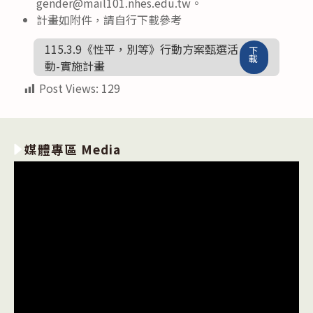
gender@mail101.nhes.edu.tw。
計畫如附件，請自行下載參考
115.3.9《性平，別等》行動方案甄選活
下
載
動-實施計畫
Post Views:
129
媒體專區 Media