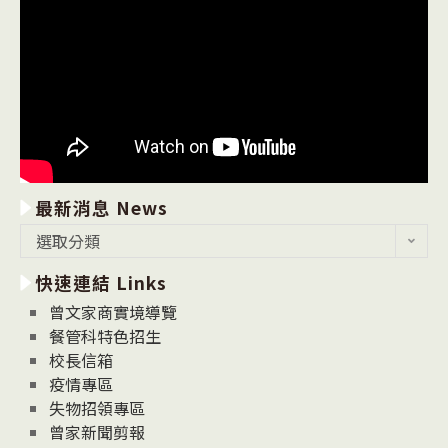
最新消息 News
最
選取分類
新
快速連結 Links
消
息
曾文家商實境導覽
News
餐管科特色招生
校長信箱
疫情專區
失物招領專區
曾家新聞剪報