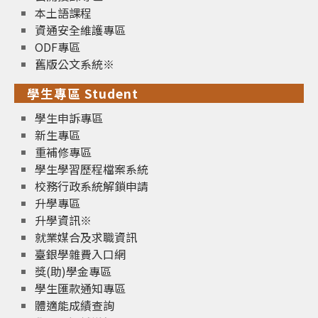
本土語課程
資通安全維護專區
ODF專區
舊版公文系統※
學生專區 Student
學生申訴專區
新生專區
重補修專區
學生學習歷程檔案系統
校務行政系統解鎖申請
升學專區
升學資訊※
就業媒合及求職資訊
臺銀學雜費入口網
獎(助)學金專區
學生匯款通知專區
體適能成績查詢