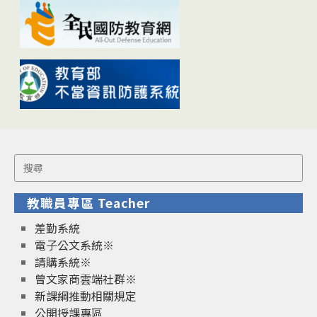
Search
for:
教職員專區 Teacher
差勤系統
電子公文系統※
請購系統※
曾文家商雲端社群※
新課綱推動相關規定
公開授課專區