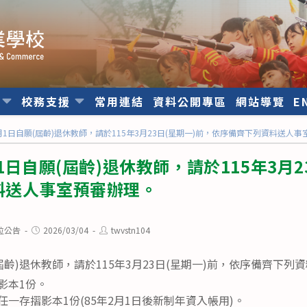
位
校務支援
常用連結
資料公開專區
網站導覽
E
8月1日自願(屆齡)退休教師，請於115年3月23日(星期一)前，依序備齊下列資料送人
1日自願(屆齡)退休教師，請於115年3月2
料送人事室預審辦理。
Post
Post
位公告
2026/03/04
twvstn104
published:
author:
(屆齡)退休教師，請於115年3月23日(星期一)前，依序備齊下
影本1份。
一存摺影本1份(85年2月1日後新制年資入帳用)。