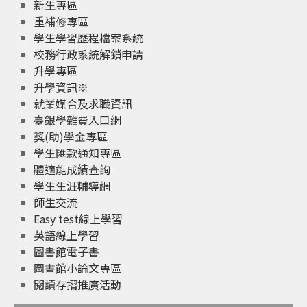
新生專區
重補修專區
學生學習歷程檔案系統
校務行政系統解鎖申請
升學專區
升學資訊※
就業媒合及求職資訊
臺銀學雜費入口網
獎(助)學金專區
學生匯款通知專區
體適能成績查詢
學生生涯輔導網
師生交流
Easy test線上學習
英語線上學習
圖書館電子書
圖書館小論文專區
閱讀存摺推廣活動