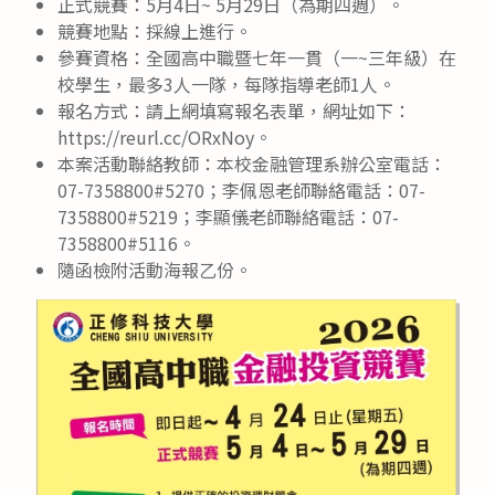
正式競賽：5月4日~ 5月29日（為期四週）。
競賽地點：採線上進行。
參賽資格：全國高中職暨七年一貫（一~三年級）在
校學生，最多3人一隊，每隊指導老師1人。
報名方式：請上網填寫報名表單，網址如下：
https://reurl.cc/ORxNoy。
本案活動聯絡教師：本校金融管理系辦公室電話：
07-7358800#5270；李佩恩老師聯絡電話：07-
7358800#5219；李顯儀老師聯絡電話：07-
7358800#5116。
隨函檢附活動海報乙份。