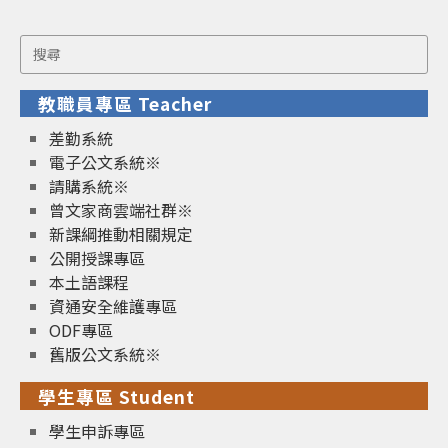
Search
for:
教職員專區 Teacher
差勤系統
電子公文系統※
請購系統※
曾文家商雲端社群※
新課綱推動相關規定
公開授課專區
本土語課程
資通安全維護專區
ODF專區
舊版公文系統※
學生專區 Student
學生申訴專區