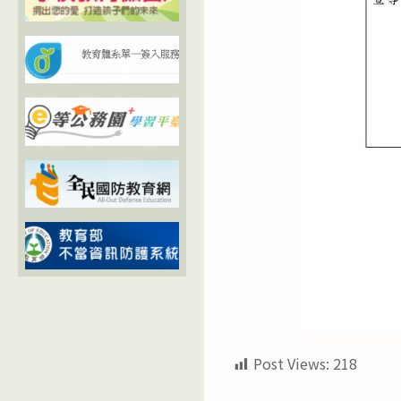
Post Views:
218