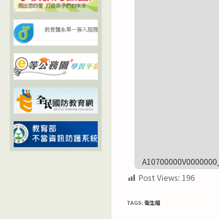
A10700000V0000000
Post Views:
196
TAGS:
衛生組