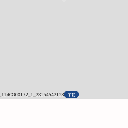
_114CO00172_1_28154542128
下載