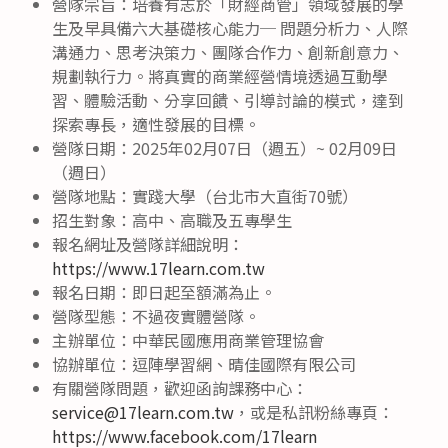
營隊宗旨：培養有志於「財經商管」領域發展的學
生及早具備六大基礎核心能力─ 問題分析力、人際
溝通力、思考決策力、團隊合作力、創新創意力、
規劃執行力。將真實的商業經營情境透過互動學
習、體驗活動、分享回饋、引導討論的模式，達到
探索專長，適性發展的目標。
營隊日期：2025年02月07日（週五）~ 02月09日
（週日）
營隊地點：實踐大學（台北市大直街70號）
招生對象：高中、高職及五專學生
報名網址及營隊詳細說明：
https://www.17learn.com.tw
報名日期：即日起至額滿為止。
營隊型態：不過夜實體營隊。
主辦單位：中華民國應用商業管理協會
協辦單位：逗陣學習網、晴佳國際有限公司
有關營隊問題，歡迎函詢課務中心：
service@17learn.com.tw
，或是私訊粉絲專頁：
https://www.facebook.com/17learn