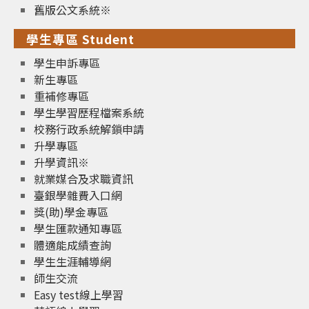
舊版公文系統※
學生專區 Student
學生申訴專區
新生專區
重補修專區
學生學習歷程檔案系統
校務行政系統解鎖申請
升學專區
升學資訊※
就業媒合及求職資訊
臺銀學雜費入口網
獎(助)學金專區
學生匯款通知專區
體適能成績查詢
學生生涯輔導網
師生交流
Easy test線上學習