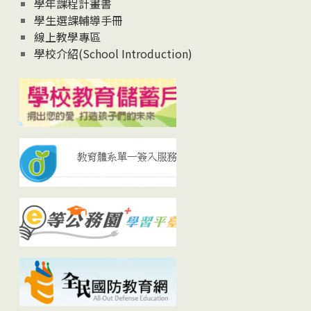
學年課程計畫書
學生選課輔導手冊
線上教學專區
學校介紹(School Introduction)