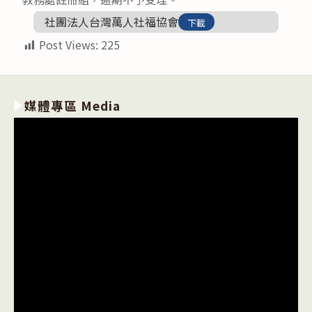
社團法人台灣萬人社福協會
下載
Post Views:
225
媒體專區 Media