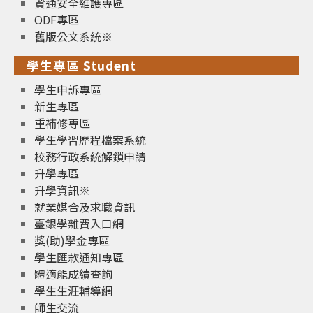
資通安全維護專區
ODF專區
舊版公文系統※
學生專區 Student
學生申訴專區
新生專區
重補修專區
學生學習歷程檔案系統
校務行政系統解鎖申請
升學專區
升學資訊※
就業媒合及求職資訊
臺銀學雜費入口網
獎(助)學金專區
學生匯款通知專區
體適能成績查詢
學生生涯輔導網
師生交流