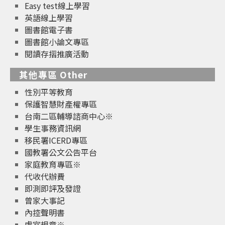
Easy test線上學習
英語線上學習
圖書館電子書
圖書館小論文專區
閱讀存摺推廣活動
其他專區 Other
性別平等教育
保護智慧財產權專區
台南二區輔導諮商中心※
學生事務資訊網
移民署ICERD專區
國教署公文公告平台
家庭教育專區※
代收代辦費
即測即評及發證
曾家大事記
內控聲明書
處室規章※