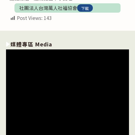
社團法人台灣萬人社福協會
下載
Post Views:
143
媒體專區 Media