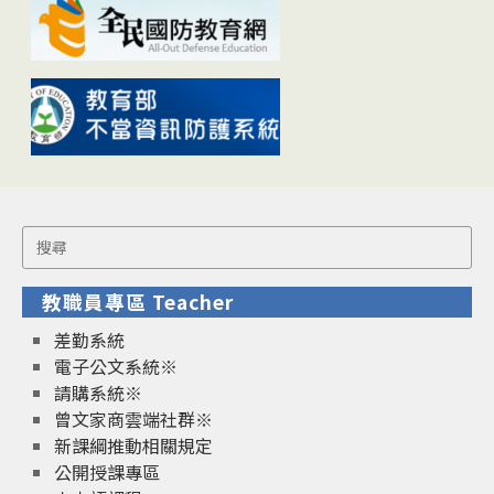
Search
for:
教職員專區 Teacher
差勤系統
電子公文系統※
請購系統※
曾文家商雲端社群※
新課綱推動相關規定
公開授課專區