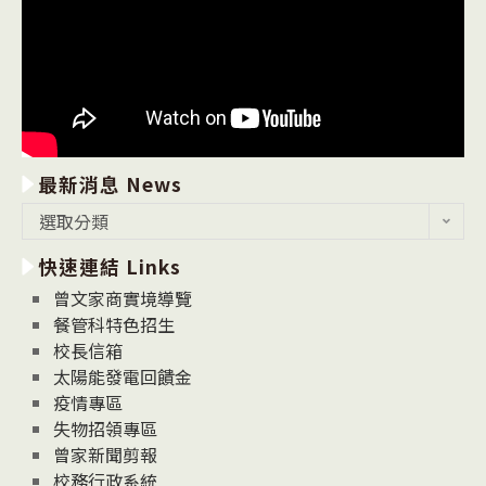
最新消息 News
最
選取分類
新
快速連結 Links
消
息
曾文家商實境導覽
News
餐管科特色招生
校長信箱
太陽能發電回饋金
疫情專區
失物招領專區
曾家新聞剪報
校務行政系統