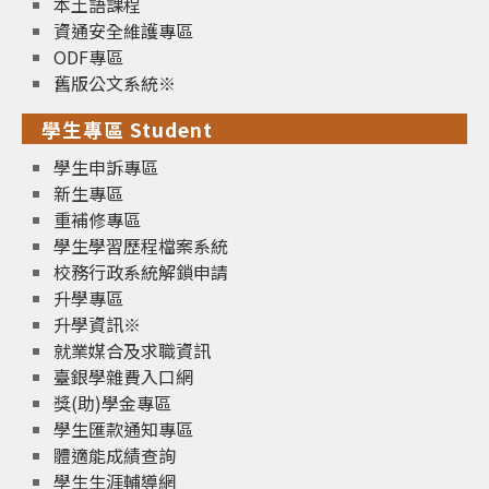
本土語課程
資通安全維護專區
ODF專區
舊版公文系統※
學生專區 Student
學生申訴專區
新生專區
重補修專區
學生學習歷程檔案系統
校務行政系統解鎖申請
升學專區
升學資訊※
就業媒合及求職資訊
臺銀學雜費入口網
獎(助)學金專區
學生匯款通知專區
體適能成績查詢
學生生涯輔導網