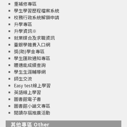
重補修專區
學生學習歷程檔案系統
校務行政系統解鎖申請
升學專區
升學資訊※
就業媒合及求職資訊
臺銀學雜費入口網
獎(助)學金專區
學生匯款通知專區
體適能成績查詢
學生生涯輔導網
師生交流
Easy test線上學習
英語線上學習
圖書館電子書
圖書館小論文專區
閱讀存摺推廣活動
其他專區 Other