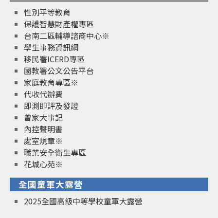
性別平等教育
保護智慧財產權專區
台南二區輔導諮商中心※
學生事務資訊網
移民署ICERD專區
國教署公文公告平台
家庭教育專區※
代收代辦費
即測即評及發證
曾家大事記
內控聲明書
處室規章※
職業安全衛生專區
花城心苑※
全國童軍大露營
2025全國高級中等學校童軍大露營