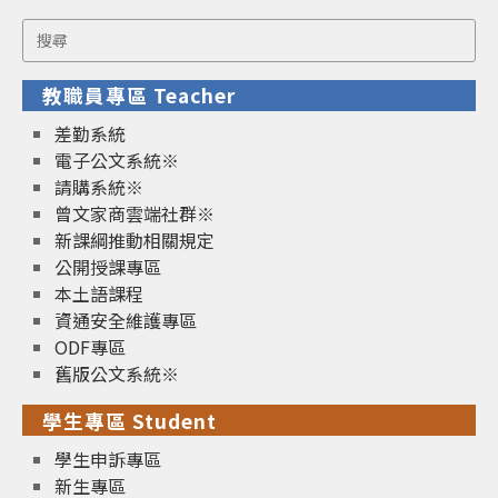
Search
for:
教職員專區 Teacher
差勤系統
電子公文系統※
請購系統※
曾文家商雲端社群※
新課綱推動相關規定
公開授課專區
本土語課程
資通安全維護專區
ODF專區
舊版公文系統※
學生專區 Student
學生申訴專區
新生專區