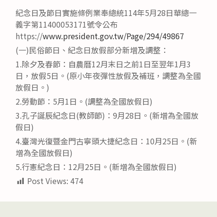
紀念日及節日實施條例業奉總統114年5月28日華總一
義字第11400053171號令公布
https://
www.president.gov.tw/Page/294/49867
(一)民俗節日、紀念日放假部分新增及調整：
1.除夕及春節：自農曆12月末日之前1日至翌年1月3
日，放假5日。(原小年夜彈性放假及補班，調整為全國
放假日。)
2.勞動節：5月1日。(調整為全國放假日)
3.孔子誕辰紀念日(教師節)：9月28日。(新增為全國放
假日)
4.臺灣光復暨金門古寧頭大捷紀念日：10月25日。(新
增為全國放假日)
5.行憲紀念日：12月25日。(新增為全國放假日)
Post Views:
474