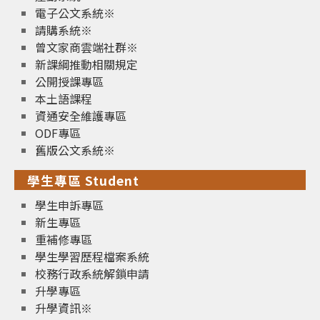
電子公文系統※
請購系統※
曾文家商雲端社群※
新課綱推動相關規定
公開授課專區
本土語課程
資通安全維護專區
ODF專區
舊版公文系統※
學生專區 Student
學生申訴專區
新生專區
重補修專區
學生學習歷程檔案系統
校務行政系統解鎖申請
升學專區
升學資訊※