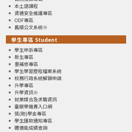
本土語課程
資通安全維護專區
ODF專區
舊版公文系統※
學生專區 Student
學生申訴專區
新生專區
重補修專區
學生學習歷程檔案系統
校務行政系統解鎖申請
升學專區
升學資訊※
就業媒合及求職資訊
臺銀學雜費入口網
獎(助)學金專區
學生匯款通知專區
體適能成績查詢