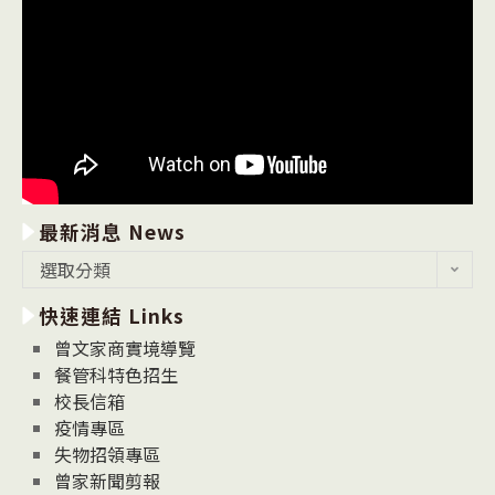
最新消息 News
最
選取分類
新
快速連結 Links
消
息
曾文家商實境導覽
News
餐管科特色招生
校長信箱
疫情專區
失物招領專區
曾家新聞剪報