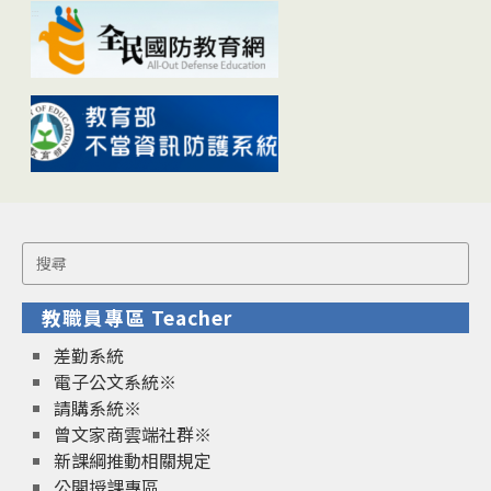
Search
for:
教職員專區 Teacher
差勤系統
電子公文系統※
請購系統※
曾文家商雲端社群※
新課綱推動相關規定
公開授課專區