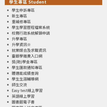
學生專區 Student
學生申訴專區
新生專區
重補修專區
學生學習歷程檔案系統
校務行政系統解鎖申請
升學專區
升學資訊※
就業媒合及求職資訊
臺銀學雜費入口網
獎(助)學金專區
學生匯款通知專區
體適能成績查詢
學生生涯輔導網
師生交流
Easy test線上學習
英語線上學習
圖書館電子書