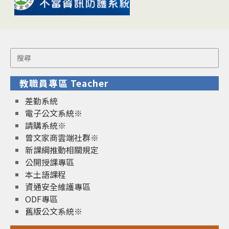
Search
for:
教職員專區 Teacher
差勤系統
電子公文系統※
請購系統※
曾文家商雲端社群※
新課綱推動相關規定
公開授課專區
本土語課程
資通安全維護專區
ODF專區
舊版公文系統※