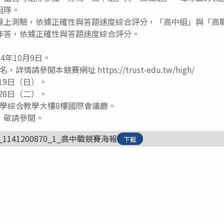
組隊。
線上測驗，依據正確性與答題速度綜合評分，「高中組」與「高職
作答，依據正確性與答題速度綜合評分。
4年10月9日。
請參閱本競賽網址 https://trust-edu.tw/high/
月19日（日）。
月28日（二）。
學綜合教學大樓8樓國際會議廳。
，敬請參閱。
00_1141200870_1_高中職競賽海報
下載