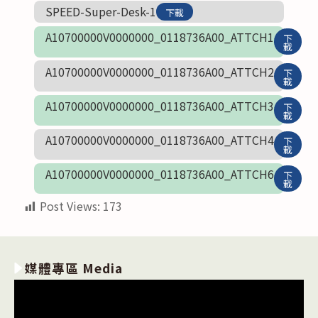
SPEED-Super-Desk-1
下載
A10700000V0000000_0118736A00_ATTCH1
下
載
A10700000V0000000_0118736A00_ATTCH2
下
載
A10700000V0000000_0118736A00_ATTCH3
下
載
A10700000V0000000_0118736A00_ATTCH4
下
載
A10700000V0000000_0118736A00_ATTCH6
下
載
Post Views:
173
媒體專區 Media