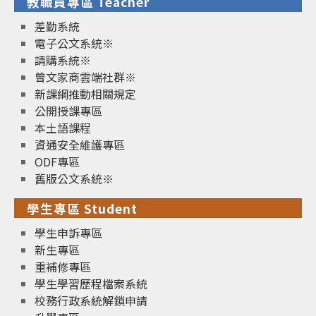
教職員專區 Teacher
差勤系統
電子公文系統※
請購系統※
曾文家商雲端社群※
新課綱推動相關規定
公開授課專區
本土語課程
資通安全維護專區
ODF專區
舊版公文系統※
學生專區 Student
學生申訴專區
新生專區
重補修專區
學生學習歷程檔案系統
校務行政系統解鎖申請