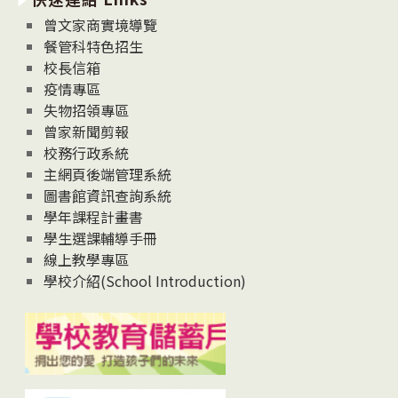
息
曾文家商實境導覽
News
餐管科特色招生
校長信箱
疫情專區
失物招領專區
曾家新聞剪報
校務行政系統
主網頁後端管理系統
圖書館資訊查詢系統
學年課程計畫書
學生選課輔導手冊
線上教學專區
學校介紹(School Introduction)