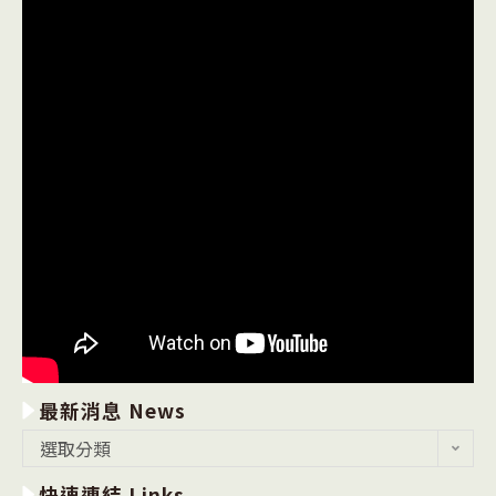
最新消息 News
最
選取分類
新
快速連結 Links
消