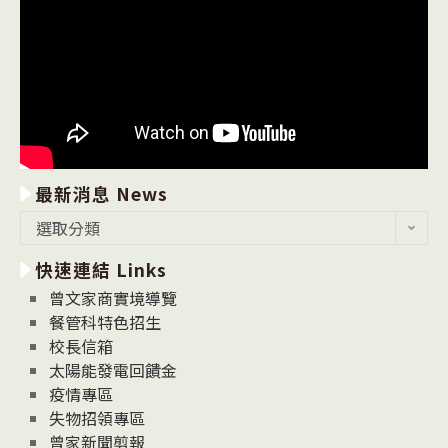
最新消息 News
最
選取分類
新
快速連結 Links
消
息
曾文家商實境導覽
News
餐管科特色招生
校長信箱
太陽能發電回饋金
疫情專區
失物招領專區
曾家新聞剪報