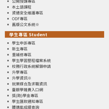
公開授課專區
本土語課程
資通安全維護專區
ODF專區
舊版公文系統※
學生專區 Student
學生申訴專區
新生專區
重補修專區
學生學習歷程檔案系統
校務行政系統解鎖申請
升學專區
升學資訊※
就業媒合及求職資訊
臺銀學雜費入口網
獎(助)學金專區
學生匯款通知專區
體適能成績查詢