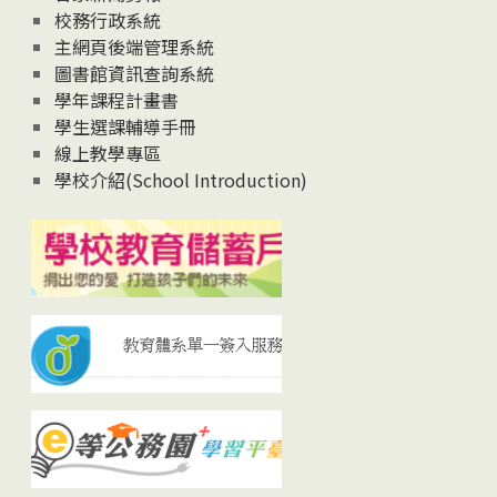
校務行政系統
主網頁後端管理系統
圖書館資訊查詢系統
學年課程計畫書
學生選課輔導手冊
線上教學專區
學校介紹(School Introduction)