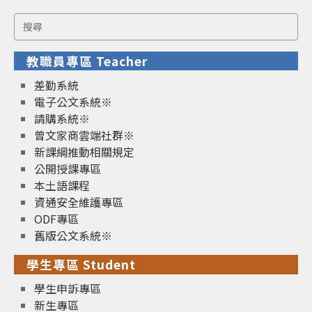
Search
for:
教職員專區 Teacher
差勤系統
電子公文系統※
請購系統※
曾文家商雲端社群※
新課綱推動相關規定
公開授課專區
本土語課程
資通安全維護專區
ODF專區
舊版公文系統※
學生專區 Student
學生申訴專區
新生專區