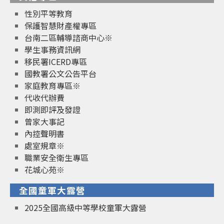
性別平等教育
保護智慧財產權專區
台南二區輔導諮商中心※
學生事務資訊網
移民署ICERD專區
國教署公文公告平台
家庭教育專區※
代收代辦費
即測即評及發證
曾家大事記
內控聲明書
處室規章※
職業安全衛生專區
花城心苑※
全國童軍大露營
2025全國高級中等學校童軍大露營