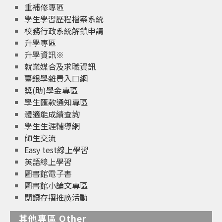
重補修專區
學生學習歷程檔案系統
校務行政系統解鎖申請
升學專區
升學資訊※
就業媒合及求職資訊
臺銀學雜費入口網
獎(助)學金專區
學生匯款通知專區
體適能成績查詢
學生生涯輔導網
師生交流
Easy test線上學習
英語線上學習
圖書館電子書
圖書館小論文專區
閱讀存摺推廣活動
其他專區 Other