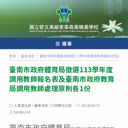
跳
轉
至
主
要
內
選單
容
首頁
/
最新消息
/
臺南市政府體育局徵選113學年度調用教師報名表及臺南
臺南市政府體育局徵選113學年度
調用教師報名表及臺南市政府教育
局調用教師處理原則各1份
Post
Post
人事室公告
/
最新消息
/
行政單位公告
2024/06/27
category:
published:
Post
twvstn104
author: