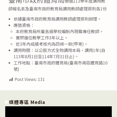
臺南市政府體育局
徵選113學年度調用教
師報名表及臺南市政府教育局調用教師處理原則各1份
依據臺南市政府教育局調用教師處理原則辦理。
應徴資格：
本府教育局所屬各級學校編制內現職專任教師。
實際擔任教學工作3年以上。
近3年內成績考核均為四條一款(甲等)。
調用時間：以公假方式全時調用本局，調用1年(自
113年8月1日至114年7月31日止)。
工作地點：臺南市政府體育局(臺南市南區體育路10
號)
Post Views:
131
媒體專區 Media