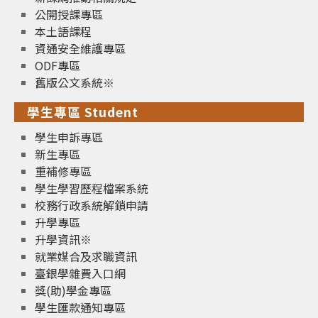
公開授課專區
本土語課程
資通安全維護專區
ODF專區
舊版公文系統※
學生專區 Student
學生申訴專區
新生專區
重補修專區
學生學習歷程檔案系統
校務行政系統解鎖申請
升學專區
升學資訊※
就業媒合及求職資訊
臺銀學雜費入口網
獎(助)學金專區
學生匯款通知專區