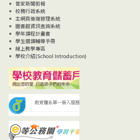
曾家新聞剪報
校務行政系統
主網頁後端管理系統
圖書館資訊查詢系統
學年課程計畫書
學生選課輔導手冊
線上教學專區
學校介紹(School Introduction)