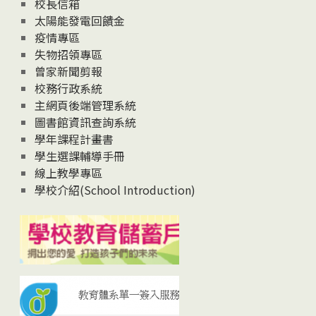
校長信箱
太陽能發電回饋金
疫情專區
失物招領專區
曾家新聞剪報
校務行政系統
主網頁後端管理系統
圖書館資訊查詢系統
學年課程計畫書
學生選課輔導手冊
線上教學專區
學校介紹(School Introduction)