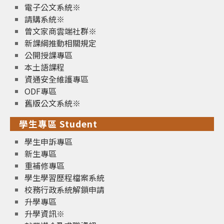
電子公文系統※
請購系統※
曾文家商雲端社群※
新課綱推動相關規定
公開授課專區
本土語課程
資通安全維護專區
ODF專區
舊版公文系統※
學生專區 Student
學生申訴專區
新生專區
重補修專區
學生學習歷程檔案系統
校務行政系統解鎖申請
升學專區
升學資訊※