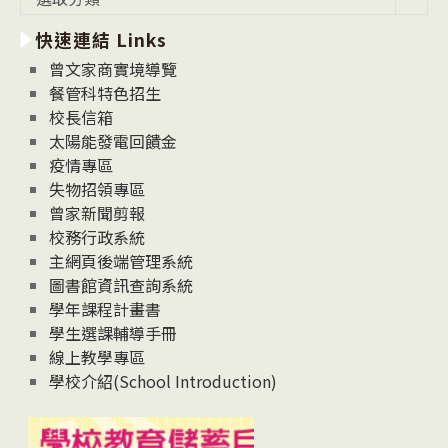
新
快速連結 Links
消
息
曾文家商實境導覽
News
餐管科特色招生
校長信箱
太陽能發電回饋金
疫情專區
失物招領專區
曾家新聞剪報
校務行政系統
主網頁後端管理系統
圖書館資訊查詢系統
學年課程計畫書
學生選課輔導手冊
線上教學專區
學校介紹(School Introduction)