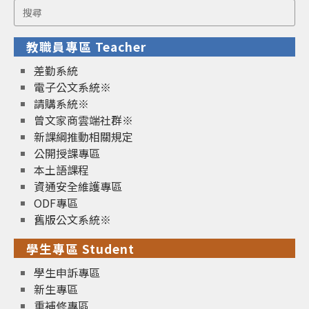
Search
for:
教職員專區 Teacher
差勤系統
電子公文系統※
請購系統※
曾文家商雲端社群※
新課綱推動相關規定
公開授課專區
本土語課程
資通安全維護專區
ODF專區
舊版公文系統※
學生專區 Student
學生申訴專區
新生專區
重補修專區