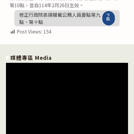
第10點，並自114年2月26日生效。
修正行政院表揚模範公務人員要點第九
下
載
點、第十點
Post Views:
154
媒體專區 Media