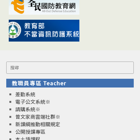
Search
for:
教職員專區 Teacher
差勤系統
電子公文系統※
請購系統※
曾文家商雲端社群※
新課綱推動相關規定
公開授課專區
本土語課程