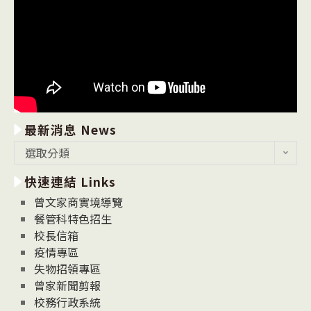
最新消息 News
最
選取分類
新
快速連結 Links
消
息
曾文家商實境導覽
News
餐管科特色招生
校長信箱
疫情專區
失物招領專區
曾家新聞剪報
校務行政系統