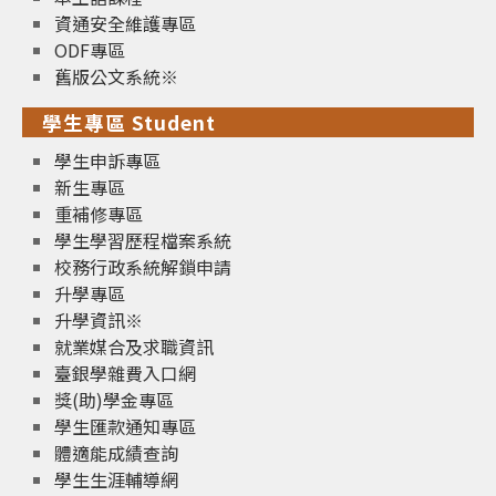
資通安全維護專區
ODF專區
舊版公文系統※
學生專區 Student
學生申訴專區
新生專區
重補修專區
學生學習歷程檔案系統
校務行政系統解鎖申請
升學專區
升學資訊※
就業媒合及求職資訊
臺銀學雜費入口網
獎(助)學金專區
學生匯款通知專區
體適能成績查詢
學生生涯輔導網