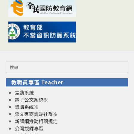
Search
for:
教職員專區 Teacher
差勤系統
電子公文系統※
請購系統※
曾文家商雲端社群※
新課綱推動相關規定
公開授課專區