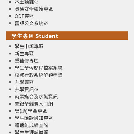
本土語課程
資通安全維護專區
ODF專區
舊版公文系統※
學生專區 Student
學生申訴專區
新生專區
重補修專區
學生學習歷程檔案系統
校務行政系統解鎖申請
升學專區
升學資訊※
就業媒合及求職資訊
臺銀學雜費入口網
獎(助)學金專區
學生匯款通知專區
體適能成績查詢
學生生涯輔導網