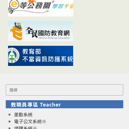
Search
for:
教職員專區 Teacher
差勤系統
電子公文系統※
請購系統※