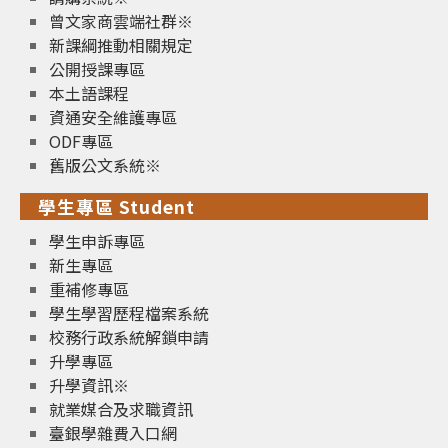
曾文家商雲端社群※
新課綱推動相關規定
公開授課專區
本土語課程
資通安全維護專區
ODF專區
舊版公文系統※
學生專區 Student
學生申訴專區
新生專區
重補修專區
學生學習歷程檔案系統
校務行政系統解鎖申請
升學專區
升學資訊※
就業媒合及求職資訊
臺銀學雜費入口網