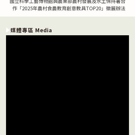
國立科學工藝博物館與農業部農村發展及水土保持署合
作「2025年農村食農教育創意教具TOP20」徵展辦法
媒體專區 Media