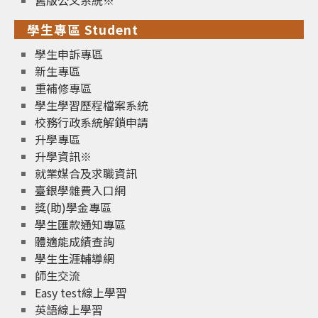
學生專區 Student
學生申訴專區
新生專區
重補修專區
學生學習歷程檔案系統
校務行政系統解鎖申請
升學專區
升學資訊※
就業媒合及求職資訊
臺銀學雜費入口網
獎(助)學金專區
學生匯款通知專區
體適能成績查詢
學生生涯輔導網
師生交流
Easy test線上學習
英語線上學習