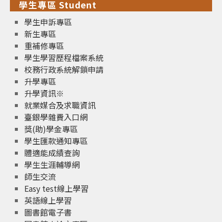
學生專區 Student
學生申訴專區
新生專區
重補修專區
學生學習歷程檔案系統
校務行政系統解鎖申請
升學專區
升學資訊※
就業媒合及求職資訊
臺銀學雜費入口網
獎(助)學金專區
學生匯款通知專區
體適能成績查詢
學生生涯輔導網
師生交流
Easy test線上學習
英語線上學習
圖書館電子書