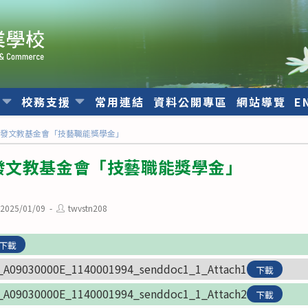
位
校務支援
常用連結
資料公開專區
網站導覽
E
開發文教基金會「技藝職能獎學金」
發文教基金會「技藝職能獎學金」
st
Post
2025/01/09
twvstn208
lished:
author:
下載
_A09030000E_1140001994_senddoc1_1_Attach1
下載
_A09030000E_1140001994_senddoc1_1_Attach2
下載