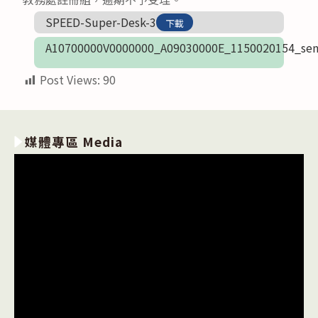
SPEED-Super-Desk-3
下載
A10700000V0000000_A09030000E_1150020154_sen
Post Views:
90
媒體專區 Media