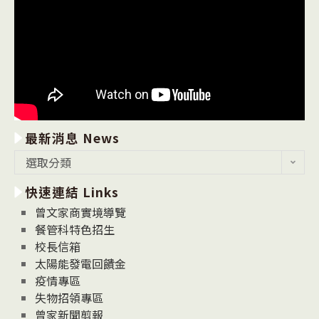
最新消息 News
最
選取分類
新
快速連結 Links
消
息
曾文家商實境導覽
News
餐管科特色招生
校長信箱
太陽能發電回饋金
疫情專區
失物招領專區
曾家新聞剪報