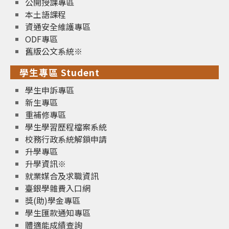
公開授課專區
本土語課程
資通安全維護專區
ODF專區
舊版公文系統※
學生專區 Student
學生申訴專區
新生專區
重補修專區
學生學習歷程檔案系統
校務行政系統解鎖申請
升學專區
升學資訊※
就業媒合及求職資訊
臺銀學雜費入口網
獎(助)學金專區
學生匯款通知專區
體適能成績查詢