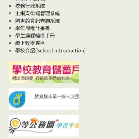
校務行政系統
主網頁後端管理系統
圖書館資訊查詢系統
學年課程計畫書
學生選課輔導手冊
線上教學專區
學校介紹(School Introduction)