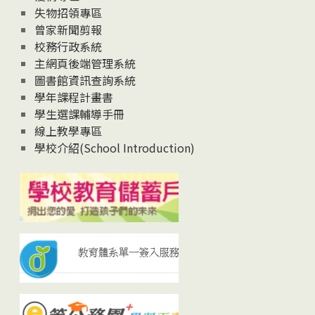
失物招領專區
曾家新聞剪報
校務行政系統
主網頁後端管理系統
圖書館資訊查詢系統
學年課程計畫書
學生選課輔導手冊
線上教學專區
學校介紹(School Introduction)