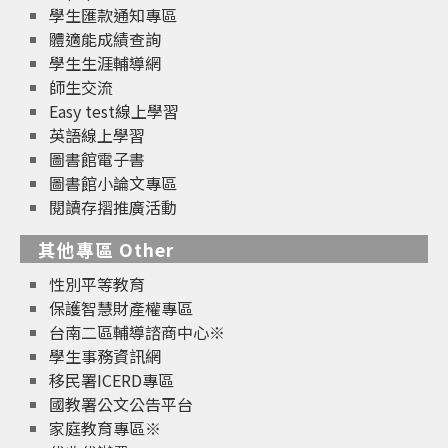
學生匯款通知專區
體適能成績查詢
學生生涯輔導網
師生交流
Easy test線上學習
英語線上學習
圖書館電子書
圖書館小論文專區
閱讀存摺推廣活動
其他專區 Other
性別平等教育
保護智慧財產權專區
台南二區輔導諮商中心※
學生事務資訊網
移民署ICERD專區
國教署公文公告平台
家庭教育專區※