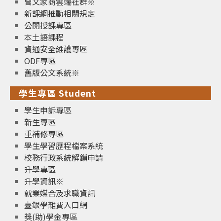
曾文家商雲端社群※
新課綱推動相關規定
公開授課專區
本土語課程
資通安全維護專區
ODF專區
舊版公文系統※
學生專區 Student
學生申訴專區
新生專區
重補修專區
學生學習歷程檔案系統
校務行政系統解鎖申請
升學專區
升學資訊※
就業媒合及求職資訊
臺銀學雜費入口網
獎(助)學金專區