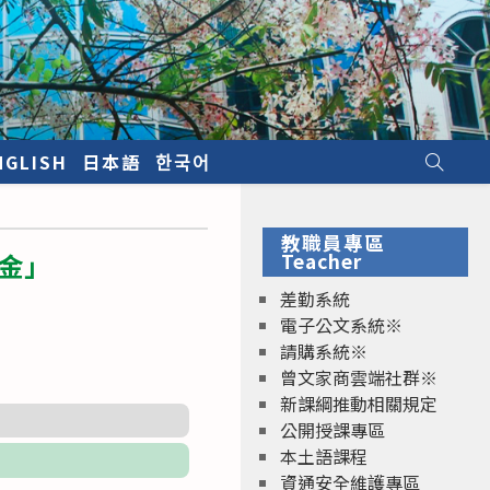
NGLISH
日本語
한국어
教職員專區
金」
Teacher
差勤系統
電子公文系統※
請購系統※
曾文家商雲端社群※
新課綱推動相關規定
公開授課專區
本土語課程
資通安全維護專區