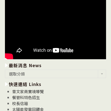
最新消息 News
最
選取分類
新
快速連結 Links
消
息
曾文家商實境導覽
News
餐管科特色招生
校長信箱
太陽能發電回饋金