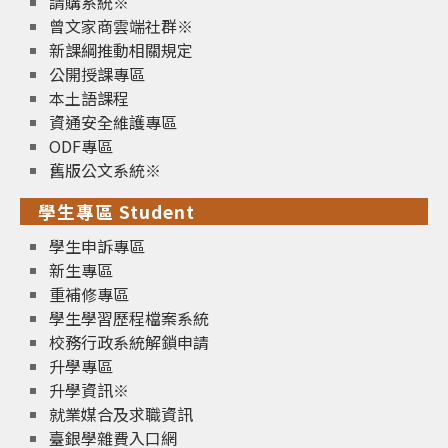
請購系統※
曾文家商雲端社群※
新課綱推動相關規定
公開授課專區
本土語課程
資通安全維護專區
ODF專區
舊版公文系統※
學生專區 Student
學生申訴專區
新生專區
重補修專區
學生學習歷程檔案系統
校務行政系統解鎖申請
升學專區
升學資訊※
就業媒合及求職資訊
臺銀學雜費入口網