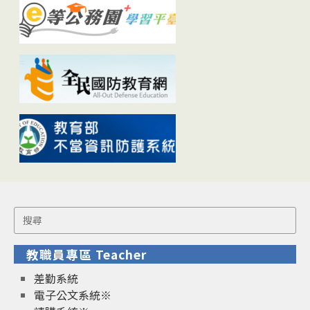
Search
for:
教職員專區 Teacher
差勤系統
電子公文系統※