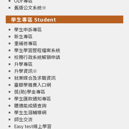
ODF專區
舊版公文系統※
學生專區 Student
學生申訴專區
新生專區
重補修專區
學生學習歷程檔案系統
校務行政系統解鎖申請
升學專區
升學資訊※
就業媒合及求職資訊
臺銀學雜費入口網
獎(助)學金專區
學生匯款通知專區
體適能成績查詢
學生生涯輔導網
師生交流
Easy test線上學習