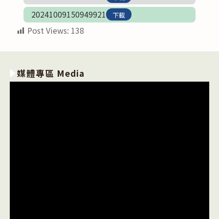
20241009150949921
下載
Post Views:
138
媒體專區 Media